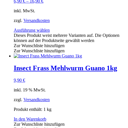
6,90
€
–
16,90
€
inkl. MwSt.
zzgl.
Versandkosten
Ausführung wählen
Dieses Produkt weist mehrere Varianten auf. Die Optionen
können auf der Produktseite gewählt werden
Zur Wunschliste hinzufügen
Zur Wunschliste hinzufügen
Insect Frass Mehlwurm Guano 1kg
9,90
€
inkl. 19 % MwSt.
zzgl.
Versandkosten
Produkt enthält: 1
kg
In den Warenkorb
Zur Wunschliste hinzufügen