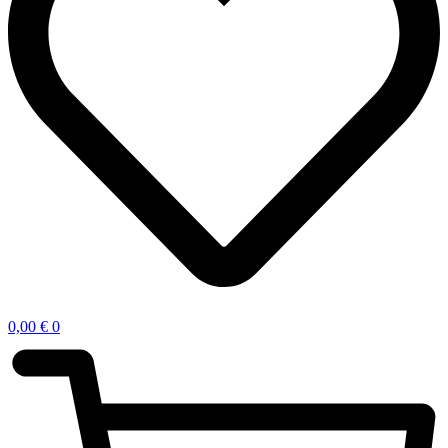
0,00
€
0