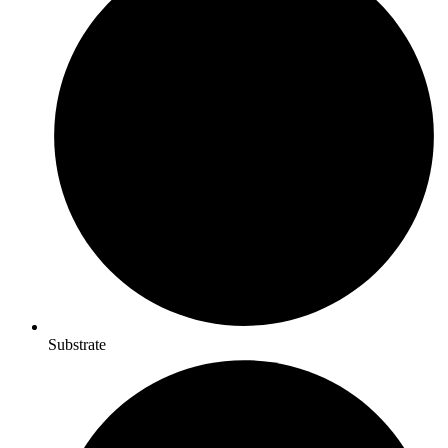
Substrate