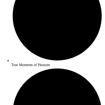
True Moments of Pleasure