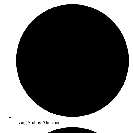
Living Soil by Almicanna