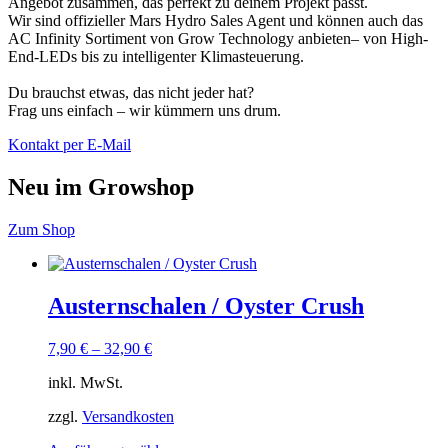
Angebot zusammen, das perfekt zu deinem Projekt passt.
Wir sind offizieller Mars Hydro Sales Agent und können auch das
AC Infinity Sortiment von Grow Technology anbieten– von High-
End-LEDs bis zu intelligenter Klimasteuerung.
Du brauchst etwas, das nicht jeder hat?
Frag uns einfach – wir kümmern uns drum.
Kontakt per E-Mail
Neu im Growshop
Zum Shop
Austernschalen / Oyster Crush
7,90
€
–
32,90
€
inkl. MwSt.
zzgl.
Versandkosten