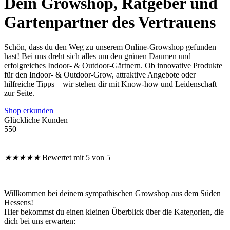
Dein Growshop, Ratgeber und
Gartenpartner des Vertrauens
Schön, dass du den Weg zu unserem Online-Growshop gefunden
hast! Bei uns dreht sich alles um den grünen Daumen und
erfolgreiches Indoor- & Outdoor-Gärtnern. Ob innovative Produkte
für den Indoor- & Outdoor-Grow, attraktive Angebote oder
hilfreiche Tipps – wir stehen dir mit Know-how und Leidenschaft
zur Seite.
Shop erkunden
Glückliche Kunden
550 +
★
★
★
★
★
Bewertet mit 5 von 5
Willkommen bei deinem sympathischen Growshop aus dem Süden
Hessens!
Hier bekommst du einen kleinen Überblick über die Kategorien, die
dich bei uns erwarten: