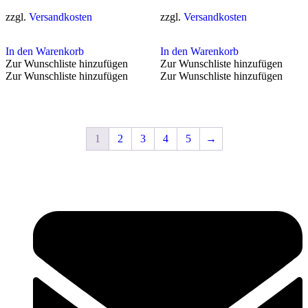
zzgl.
Versandkosten
zzgl.
Versandkosten
In den Warenkorb
In den Warenkorb
Zur Wunschliste hinzufügen
Zur Wunschliste hinzufügen
Zur Wunschliste hinzufügen
Zur Wunschliste hinzufügen
1
2
3
4
5
→