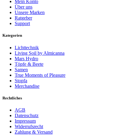
Mein Konto
Über uns
Unsere Marken
Ratgeber
Support
Kategorien
Lichttechnik
Living Soil by Almicanna
Mars Hydro
Töpfe & Beete
Samen
True Moments of Pleasure
Stopfa
Merchandise
Rechtliches
AGB
Datenschutz
Impressum
Widerrufsrecht
Zahlung & Versand