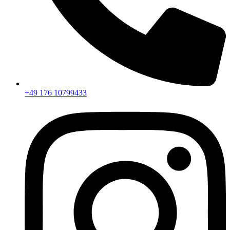
+49 176 10799433