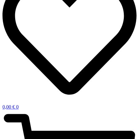
0,00
€
0