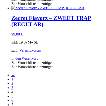
Zur Wunschliste hinzufügen
Zecret Flavorz – ZWEET TRAP
(REGULAR)
99,00
€
inkl. 19 % MwSt.
zzgl.
Versandkosten
In den Warenkorb
Zur Wunschliste hinzufügen
Zur Wunschliste hinzufügen
←
1
2
3
4
5
6
7