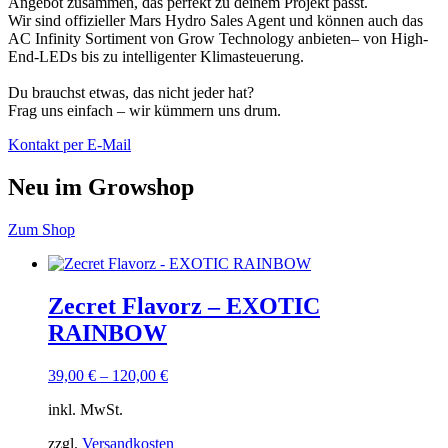
Angebot zusammen, das perfekt zu deinem Projekt passt.
Wir sind offizieller Mars Hydro Sales Agent und können auch das
AC Infinity Sortiment von Grow Technology anbieten– von High-
End-LEDs bis zu intelligenter Klimasteuerung.
Du brauchst etwas, das nicht jeder hat?
Frag uns einfach – wir kümmern uns drum.
Kontakt per E-Mail
Neu im Growshop
Zum Shop
Zecret Flavorz – EXOTIC
RAINBOW
39,00
€
–
120,00
€
inkl. MwSt.
zzgl.
Versandkosten