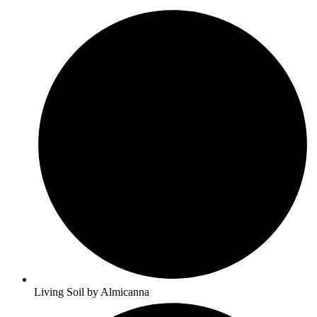
Living Soil by Almicanna