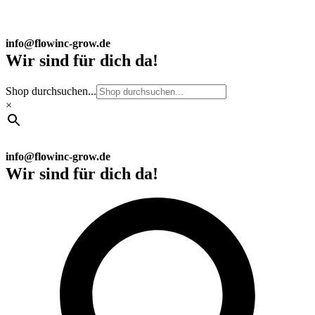
info@flowinc-grow.de
Wir sind für dich da!
Shop durchsuchen...
×
info@flowinc-grow.de
Wir sind für dich da!