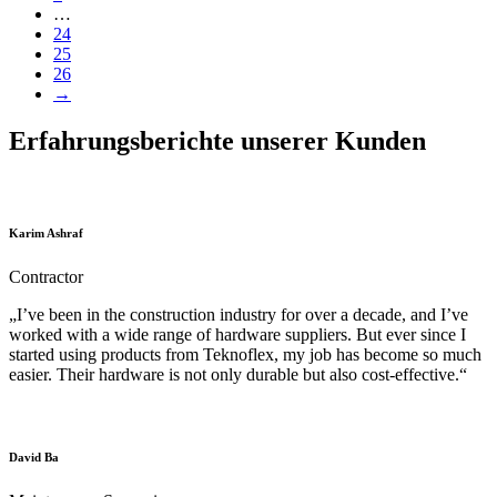
…
24
25
26
→
Erfahrungsberichte unserer Kunden
Karim Ashraf
Contractor
„I’ve been in the construction industry for over a decade, and I’ve
worked with a wide range of hardware suppliers. But ever since I
started using products from Teknoflex, my job has become so much
easier. Their hardware is not only durable but also cost-effective.“
David Ba