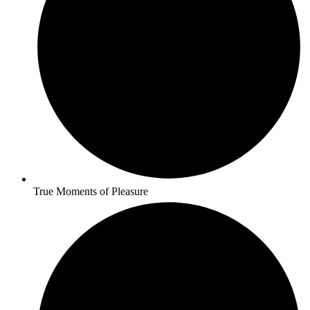
True Moments of Pleasure