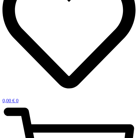
0,00
€
0