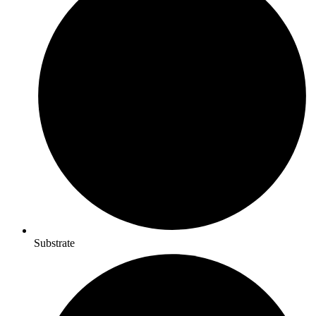
Substrate