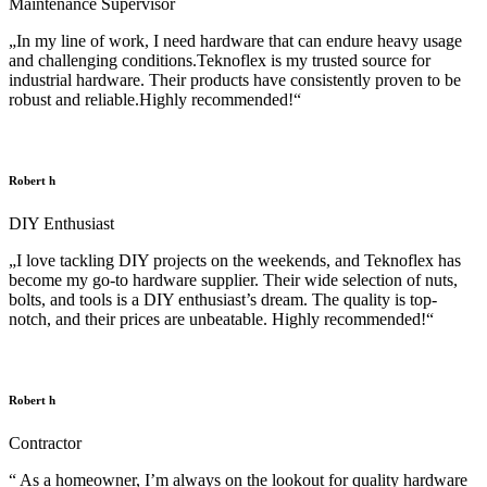
Maintenance Supervisor
„In my line of work, I need hardware that can endure heavy usage
and challenging conditions.Teknoflex is my trusted source for
industrial hardware. Their products have consistently proven to be
robust and reliable.Highly recommended!“
Robert h
DIY Enthusiast
„I love tackling DIY projects on the weekends, and Teknoflex has
become my go-to hardware supplier. Their wide selection of nuts,
bolts, and tools is a DIY enthusiast’s dream. The quality is top-
notch, and their prices are unbeatable. Highly recommended!“
Robert h
Contractor
“ As a homeowner, I’m always on the lookout for quality hardware