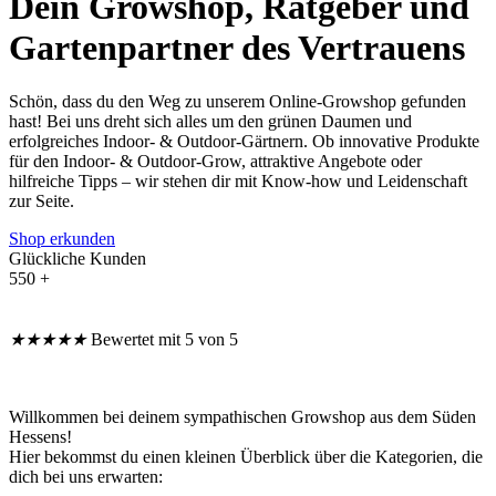
Dein Growshop, Ratgeber und
Gartenpartner des Vertrauens
Schön, dass du den Weg zu unserem Online-Growshop gefunden
hast! Bei uns dreht sich alles um den grünen Daumen und
erfolgreiches Indoor- & Outdoor-Gärtnern. Ob innovative Produkte
für den Indoor- & Outdoor-Grow, attraktive Angebote oder
hilfreiche Tipps – wir stehen dir mit Know-how und Leidenschaft
zur Seite.
Shop erkunden
Glückliche Kunden
550 +
★
★
★
★
★
Bewertet mit 5 von 5
Willkommen bei deinem sympathischen Growshop aus dem Süden
Hessens!
Hier bekommst du einen kleinen Überblick über die Kategorien, die
dich bei uns erwarten: