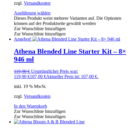
zzgl.
Versandkosten
Ausführung wählen
Dieses Produkt weist mehrere Varianten auf. Die Optionen
können auf der Produktseite gewählt werden
Zur Wunschliste hinzufügen
Zur Wunschliste hinzufügen
Angebot!
Athena Blended Line Starter Kit – 8×
946 ml
119,90
€
Ursprünglicher Preis war:
119,90 €
107,00
€
Aktueller Preis ist: 107,00 €.
inkl. 19 % MwSt.
zzgl.
Versandkosten
In den Warenkorb
Zur Wunschliste hinzufügen
Zur Wunschliste hinzufügen