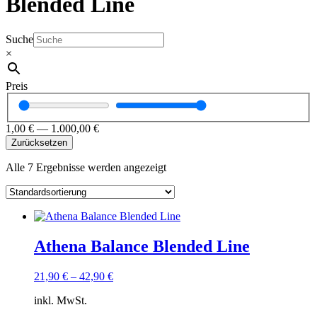
Blended Line
Suche
×
Preis
1,00
€
—
1.000,00
€
Zurücksetzen
Alle 7 Ergebnisse werden angezeigt
Athena Balance Blended Line
21,90
€
–
42,90
€
inkl. MwSt.