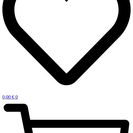
0,00
€
0