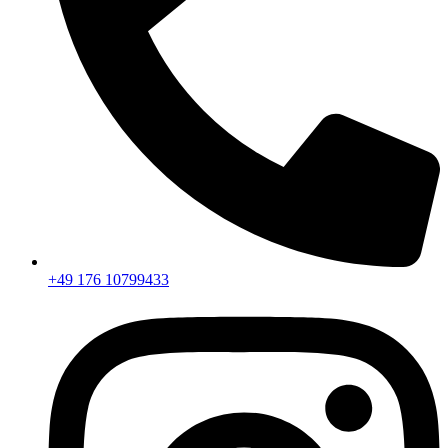
+49 176 10799433