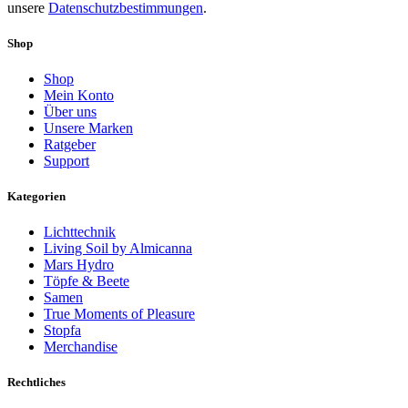
unsere
Datenschutzbestimmungen
.
Shop
Shop
Mein Konto
Über uns
Unsere Marken
Ratgeber
Support
Kategorien
Lichttechnik
Living Soil by Almicanna
Mars Hydro
Töpfe & Beete
Samen
True Moments of Pleasure
Stopfa
Merchandise
Rechtliches