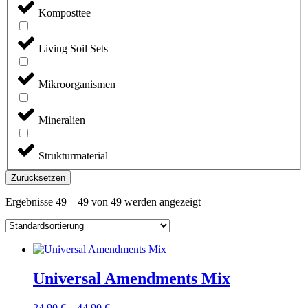
Komposttee
Living Soil Sets
Mikroorganismen
Mineralien
Strukturmaterial
Zurücksetzen
Ergebnisse 49 – 49 von 49 werden angezeigt
Universal Amendments Mix
24,90
€
–
44,90
€