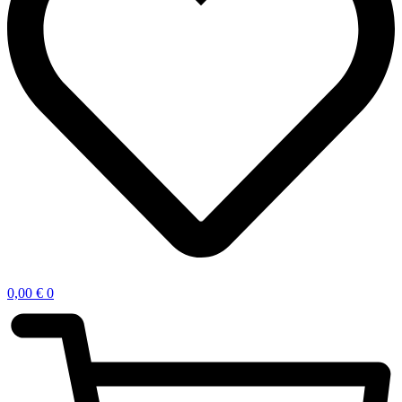
0,00
€
0