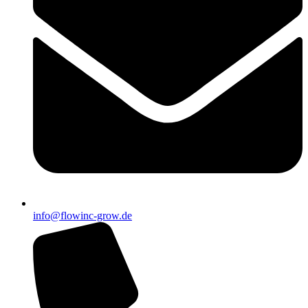
info@flowinc-grow.de