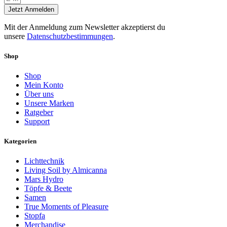
Jetzt Anmelden
Mit der Anmeldung zum Newsletter akzeptierst du
unsere
Datenschutzbestimmungen
.
Shop
Shop
Mein Konto
Über uns
Unsere Marken
Ratgeber
Support
Kategorien
Lichttechnik
Living Soil by Almicanna
Mars Hydro
Töpfe & Beete
Samen
True Moments of Pleasure
Stopfa
Merchandise