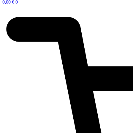
0,00
€
0