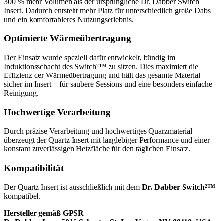
300 % mehr Volumen als der ursprüngliche Dr. Dabber Switch
Insert. Dadurch entsteht mehr Platz für unterschiedlich große Dabs
und ein komfortableres Nutzungserlebnis.
Optimierte Wärmeübertragung
Der Einsatz wurde speziell dafür entwickelt, bündig im
Induktionsschacht des Switch²™ zu sitzen. Dies maximiert die
Effizienz der Wärmeübertragung und hält das gesamte Material
sicher im Insert – für saubere Sessions und eine besonders einfache
Reinigung.
Hochwertige Verarbeitung
Durch präzise Verarbeitung und hochwertiges Quarzmaterial
überzeugt der Quartz Insert mit langlebiger Performance und einer
konstant zuverlässigen Heizfläche für den täglichen Einsatz.
Kompatibilität
Der Quartz Insert ist ausschließlich mit dem
Dr. Dabber Switch²™
kompatibel.
Hersteller gemäß GPSR