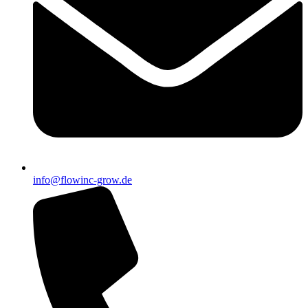
info@flowinc-grow.de