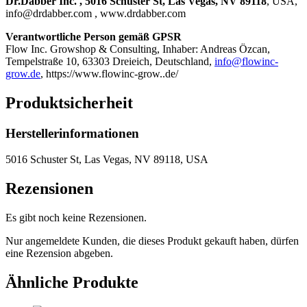
Dr.Dabber Inc. , 5016 Schuster St, Las Vegas, NV 89118
, USA
,
info@drdabber.com , www.drdabber.com
Verantwortliche Person gemäß GPSR
Flow Inc. Growshop & Consulting, Inhaber: Andreas Özcan,
Tempelstraße 10, 63303 Dreieich, Deutschland,
info@flowinc-
grow.de
, https://www.flowinc-grow..de/
Produktsicherheit
Herstellerinformationen
5016 Schuster St, Las Vegas, NV 89118, USA
Rezensionen
Es gibt noch keine Rezensionen.
Nur angemeldete Kunden, die dieses Produkt gekauft haben, dürfen
eine Rezension abgeben.
Ähnliche Produkte