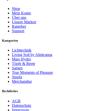
Shop
Mein Konto
Über uns
Unsere Marken
Ratgeber
Support
Kategorien
Lichttechnik
Living Soil by Almicanna
Mars Hydro
Töpfe & Beete
Samen
True Moments of Pleasure
Stopfa
Merchandise
Rechtliches
AGB
Datenschutz
Impressum