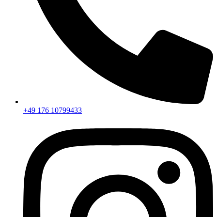
+49 176 10799433