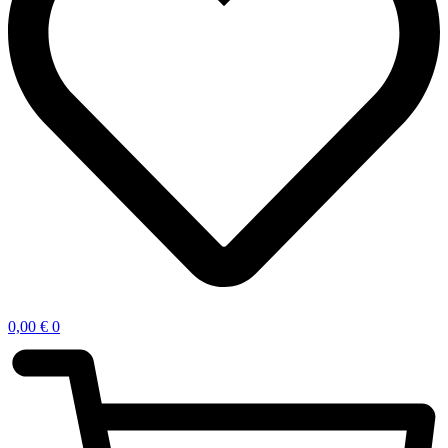
0,00
€
0