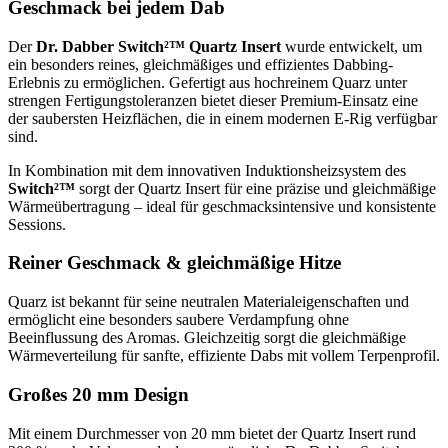
Geschmack bei jedem Dab
Der
Dr. Dabber Switch²™ Quartz Insert
wurde entwickelt, um
ein besonders reines, gleichmäßiges und effizientes Dabbing-
Erlebnis zu ermöglichen. Gefertigt aus hochreinem Quarz unter
strengen Fertigungstoleranzen bietet dieser Premium-Einsatz eine
der saubersten Heizflächen, die in einem modernen E-Rig verfügbar
sind.
In Kombination mit dem innovativen Induktionsheizsystem des
Switch²™
sorgt der Quartz Insert für eine präzise und gleichmäßige
Wärmeübertragung – ideal für geschmacksintensive und konsistente
Sessions.
Reiner Geschmack & gleichmäßige Hitze
Quarz ist bekannt für seine neutralen Materialeigenschaften und
ermöglicht eine besonders saubere Verdampfung ohne
Beeinflussung des Aromas. Gleichzeitig sorgt die gleichmäßige
Wärmeverteilung für sanfte, effiziente Dabs mit vollem Terpenprofil.
Großes 20 mm Design
Mit einem Durchmesser von 20 mm bietet der Quartz Insert rund