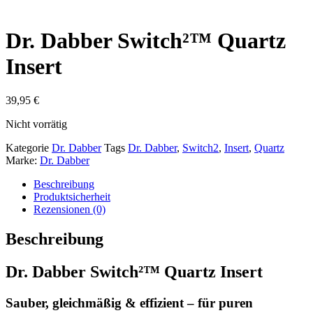
Dr. Dabber Switch²™ Quartz
Insert
39,95
€
Nicht vorrätig
Kategorie
Dr. Dabber
Tags
Dr. Dabber
,
Switch2
,
Insert
,
Quartz
Marke:
Dr. Dabber
Beschreibung
Produktsicherheit
Rezensionen (0)
Beschreibung
Dr. Dabber Switch²™ Quartz Insert
Sauber, gleichmäßig & effizient – für puren