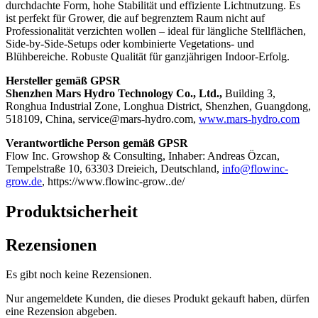
durchdachte Form, hohe Stabilität und effiziente Lichtnutzung. Es
ist perfekt für Grower, die auf begrenztem Raum nicht auf
Professionalität verzichten wollen – ideal für längliche Stellflächen,
Side-by-Side-Setups oder kombinierte Vegetations- und
Blühbereiche. Robuste Qualität für ganzjährigen Indoor-Erfolg.
Hersteller gemäß GPSR
Shenzhen Mars Hydro Technology Co., Ltd.,
Building 3,
Ronghua Industrial Zone, Longhua District, Shenzhen, Guangdong,
518109, China,
service@mars-hydro.com,
www.mars-hydro.com
Verantwortliche Person gemäß GPSR
Flow Inc. Growshop & Consulting, Inhaber: Andreas Özcan,
Tempelstraße 10, 63303 Dreieich, Deutschland,
info@flowinc-
grow.de
, https://www.flowinc-grow..de/
Produktsicherheit
Rezensionen
Es gibt noch keine Rezensionen.
Nur angemeldete Kunden, die dieses Produkt gekauft haben, dürfen
eine Rezension abgeben.