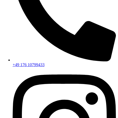
+49 176 10799433