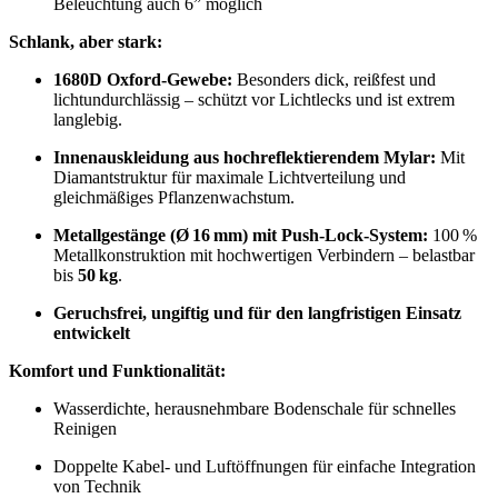
Beleuchtung auch 6” möglich
Schlank, aber stark:
1680D Oxford-Gewebe:
Besonders dick, reißfest und
lichtundurchlässig – schützt vor Lichtlecks und ist extrem
langlebig.
Innenauskleidung aus hochreflektierendem Mylar:
Mit
Diamantstruktur für maximale Lichtverteilung und
gleichmäßiges Pflanzenwachstum.
Metallgestänge (Ø 16 mm) mit Push-Lock-System:
100 %
Metallkonstruktion mit hochwertigen Verbindern – belastbar
bis
50 kg
.
Geruchsfrei, ungiftig und für den langfristigen Einsatz
entwickelt
Komfort und Funktionalität:
Wasserdichte, herausnehmbare Bodenschale für schnelles
Reinigen
Doppelte Kabel- und Luftöffnungen für einfache Integration
von Technik