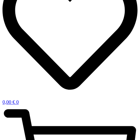
0,00
€
0