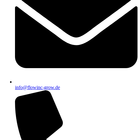
info@flowinc-grow.de