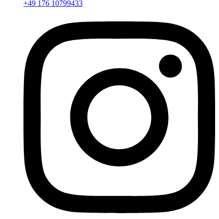
+49 176 10799433