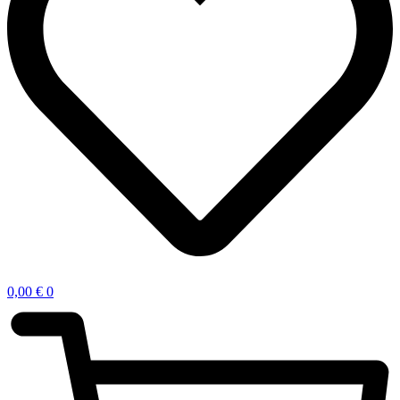
0,00
€
0