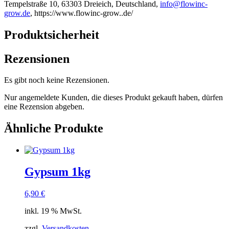
Tempelstraße 10, 63303 Dreieich, Deutschland,
info@flowinc-
grow.de
, https://www.flowinc-grow..de/
Produktsicherheit
Rezensionen
Es gibt noch keine Rezensionen.
Nur angemeldete Kunden, die dieses Produkt gekauft haben, dürfen
eine Rezension abgeben.
Ähnliche Produkte
Gypsum 1kg
6,90
€
inkl. 19 % MwSt.
zzgl.
Versandkosten