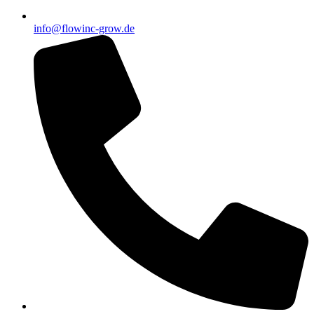
info@flowinc-grow.de