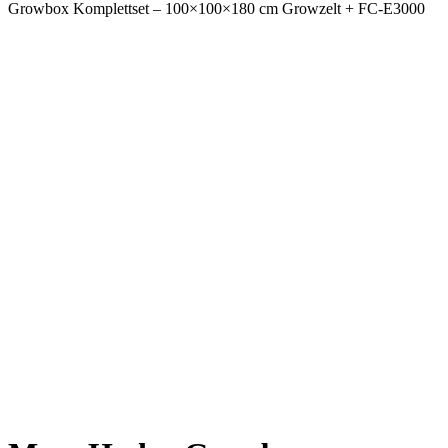
Growbox Komplettset – 100×100×180 cm Growzelt + FC-E3000