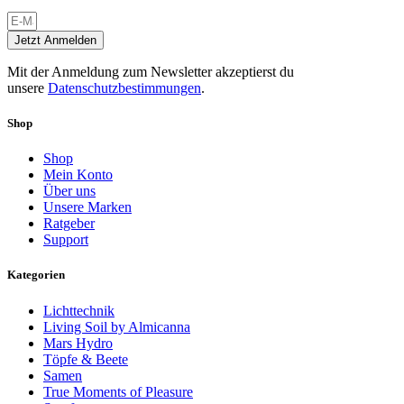
Jetzt Anmelden
Mit der Anmeldung zum Newsletter akzeptierst du
unsere
Datenschutzbestimmungen
.
Shop
Shop
Mein Konto
Über uns
Unsere Marken
Ratgeber
Support
Kategorien
Lichttechnik
Living Soil by Almicanna
Mars Hydro
Töpfe & Beete
Samen
True Moments of Pleasure