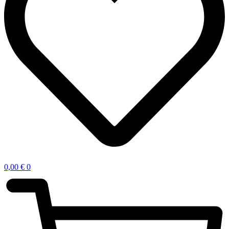
0,00
€
0