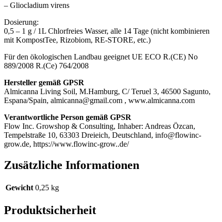
– Gliocladium virens
Dosierung:
0,5 – 1 g / 1L Chlorfreies Wasser, alle 14 Tage (nicht kombinieren
mit KompostTee, Rizobiom, RE-STORE, etc.)
Für den ökologischen Landbau geeignet UE ECO R.(CE) No
889/2008 R.(Ce) 764/2008
Hersteller gemäß GPSR
Almicanna Living Soil, M.Hamburg, C/ Teruel 3, 46500 Sagunto,
Espana/Spain, almicanna@gmail.com , www.almicanna.com
Verantwortliche Person gemäß GPSR
Flow Inc. Growshop & Consulting, Inhaber: Andreas Özcan,
Tempelstraße 10, 63303 Dreieich, Deutschland, info@flowinc-
grow.de, https://www.flowinc-grow..de/
Zusätzliche Informationen
Gewicht
0,25 kg
Produktsicherheit