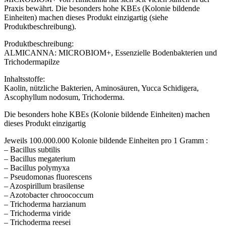
Praxis bewährt. Die besonders hohe KBEs (Kolonie bildende
Einheiten) machen dieses Produkt einzigartig (siehe
Produktbeschreibung).
Produktbeschreibung:
ALMICANNA: MICROBIOM+, Essenzielle Bodenbakterien und
Trichodermapilze
Inhaltsstoffe:
Kaolin, nützliche Bakterien, Aminosäuren, Yucca Schidigera,
Ascophyllum nodosum, Trichoderma.
Die besonders hohe KBEs (Kolonie bildende Einheiten) machen
dieses Produkt einzigartig
Jeweils 100.000.000 Kolonie bildende Einheiten pro 1 Gramm :
– Bacillus subtilis
– Bacillus megaterium
– Bacillus polymyxa
– Pseudomonas fluorescens
– Azospirillum brasilense
– Azotobacter chroococcum
– Trichoderma harzianum
– Trichoderma viride
– Trichoderma reesei