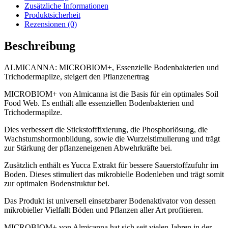
Zusätzliche Informationen
Produktsicherheit
Rezensionen (0)
Beschreibung
ALMICANNA: MICROBIOM+, Essenzielle Bodenbakterien und
Trichodermapilze, steigert den Pflanzenertrag
MICROBIOM+ von Almicanna ist die Basis für ein optimales Soil
Food Web. Es enthält alle essenziellen Bodenbakterien und
Trichodermapilze.
Dies verbessert die Stickstofffixierung, die Phosphorlösung, die
Wachstumshormonbildung, sowie die Wurzelstimulierung und trägt
zur Stärkung der pflanzeneigenen Abwehrkräfte bei.
Zusätzlich enthält es Yucca Extrakt für bessere Sauerstoffzufuhr im
Boden. Dieses stimuliert das mikrobielle Bodenleben und trägt somit
zur optimalen Bodenstruktur bei.
Das Produkt ist universell einsetzbarer Bodenaktivator von dessen
mikrobieller Vielfallt Böden und Pflanzen aller Art profitieren.
MICROBIOM+ von Almicanna hat sich seit vielen Jahren in der