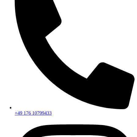
+49 176 10799433