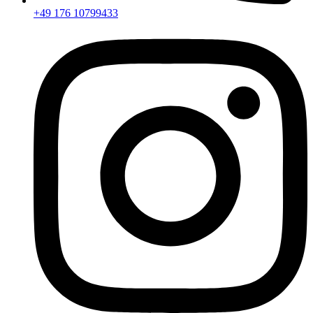
+49 176 10799433