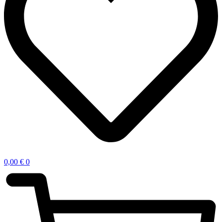
0,00
€
0