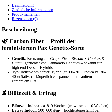
Beschreibung
Zusätzliche Informationen
Produktsicherheit
Rezensionen (0)
Beschreibung
🌿 Carbon Fiber – Profil der
feminisierten Pax Genetix-Sorte
Genetik
: Kreuzung aus
Grape Pie × Biscotti × Cookies &
Cream
, gezüchtet von Cannarado Genetics – bekannt für
high‑end Dessert‑Hybrids
Typ
: Indica-dominanter Hybrid (ca. 60–70 % Indica vs. 30–
40 % Sativa) – körperlich entspannend mit sanftem
zerebralem Lift
⏳ Blütezeit & Ertrag
Blütezeit Indoor
: ca. 8–9 Wochen (teilweise bis 10 Wochen)
Ertrag Indoor
: 500–660 g/m² – hochleistungsfähig bei