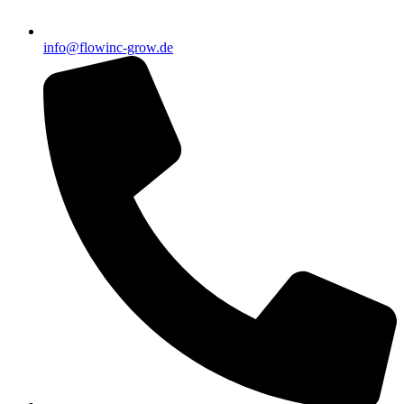
info@flowinc-grow.de