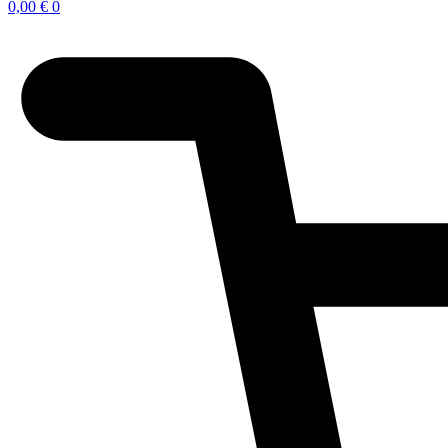
0,00
€
0