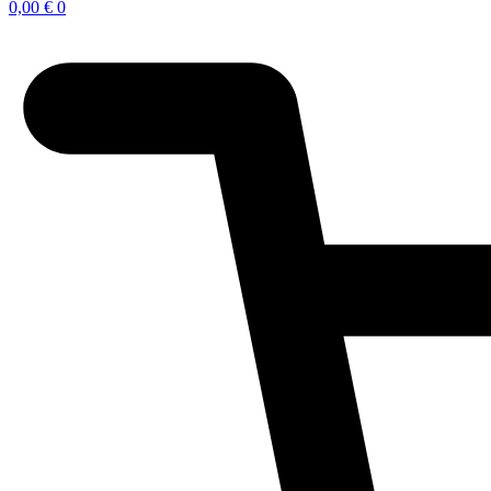
0,00
€
0