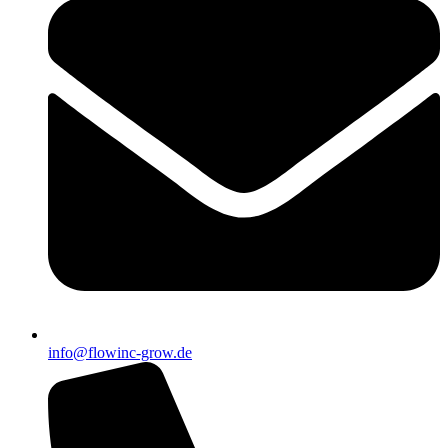
info@flowinc-grow.de