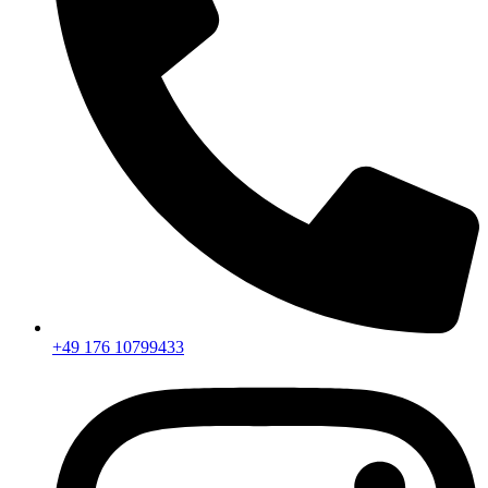
+49 176 10799433