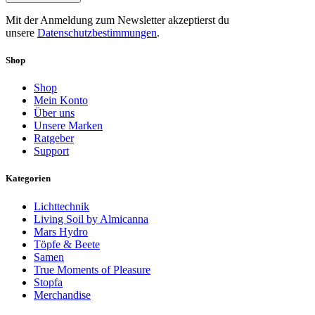
Mit der Anmeldung zum Newsletter akzeptierst du
unsere
Datenschutzbestimmungen
.
Shop
Shop
Mein Konto
Über uns
Unsere Marken
Ratgeber
Support
Kategorien
Lichttechnik
Living Soil by Almicanna
Mars Hydro
Töpfe & Beete
Samen
True Moments of Pleasure
Stopfa
Merchandise