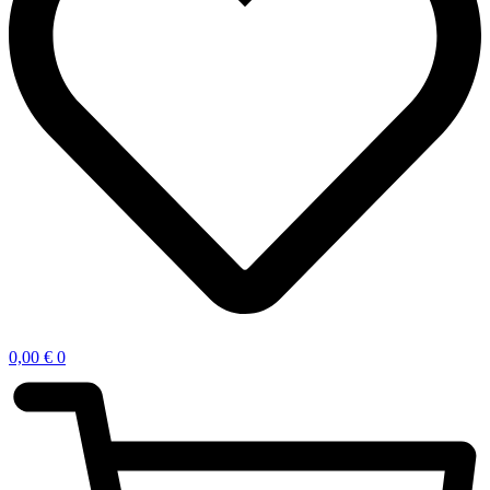
0,00
€
0