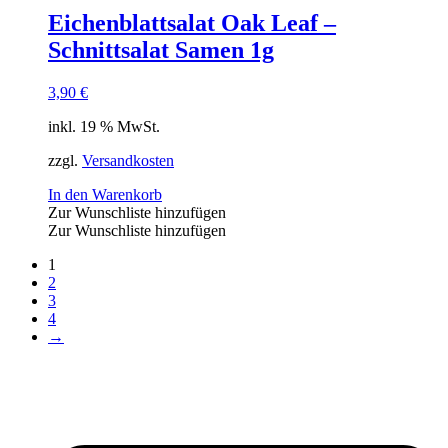
Eichenblattsalat Oak Leaf –
Schnittsalat Samen 1g
3,90
€
inkl. 19 % MwSt.
zzgl.
Versandkosten
In den Warenkorb
Zur Wunschliste hinzufügen
Zur Wunschliste hinzufügen
1
2
3
4
→