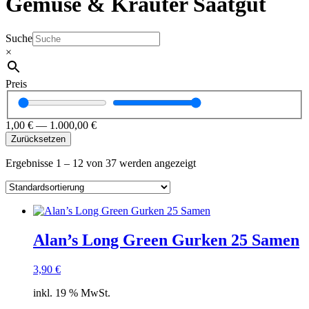
Gemüse & Kräuter Saatgut
Suche
×
Preis
1,00
€
—
1.000,00
€
Zurücksetzen
Ergebnisse 1 – 12 von 37 werden angezeigt
Alan’s Long Green Gurken 25 Samen
3,90
€
inkl. 19 % MwSt.