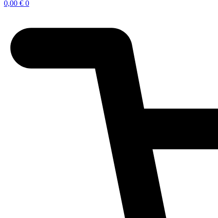
0,00
€
0