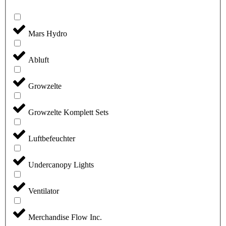
Mars Hydro
Abluft
Growzelte
Growzelte Komplett Sets
Luftbefeuchter
Undercanopy Lights
Ventilator
Merchandise Flow Inc.