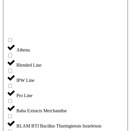
Athena
Blended Line
IPW Line
Pro Line
Baba Extracts Merchandise
BLAM BTI Bacillus Thuringiensis Israelensis