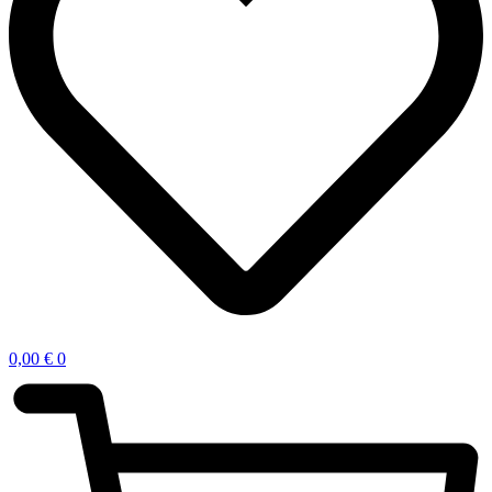
0,00
€
0