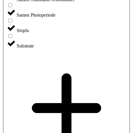
Samen Photoperiode
Stopfa
Substrate