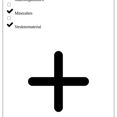
Mineralien
Strukturmaterial