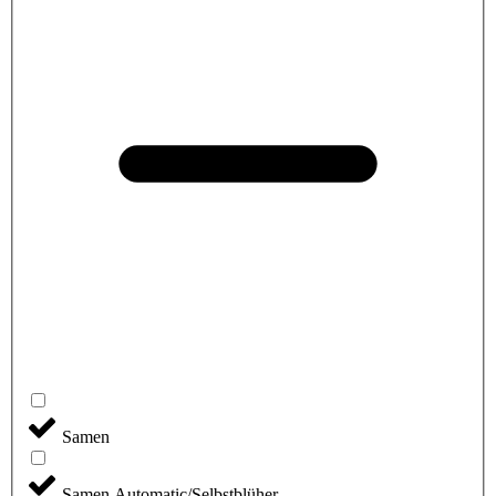
Samen
Samen Automatic/Selbstblüher