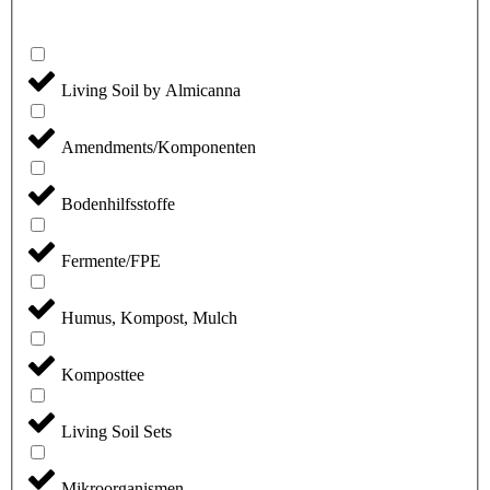
Living Soil by Almicanna
Amendments/Komponenten
Bodenhilfsstoffe
Fermente/FPE
Humus, Kompost, Mulch
Komposttee
Living Soil Sets
Mikroorganismen